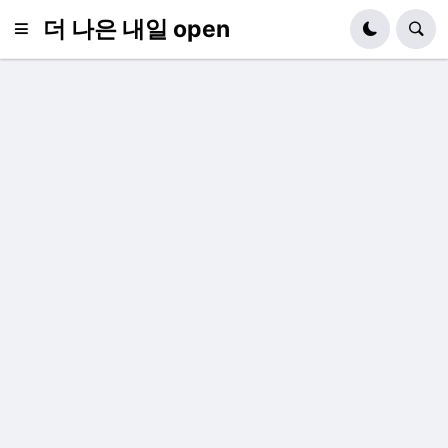
더 나은 내일 open