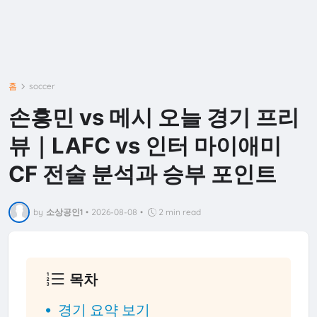
홈
soccer
손흥민 vs 메시 오늘 경기 프리
뷰｜LAFC vs 인터 마이애미
CF 전술 분석과 승부 포인트
by
소상공인1
•
2026-08-08
•
2 min read
목차
경기 요약 보기