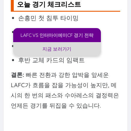
오늘 경기 체크리스트
손흥민 첫 침투 타이밍
메시의 하프스페이스 터치 수
LAFC VS 인터마이에미CF 경기 전략
세트피스 수비 성공률
지금 보러가기
후반 교체 카드의 임팩트
결론:
빠른 전환과 강한 압박을 앞세운
LAFC가 흐름을 잡을 가능성이 높지만, 메
시의 한 번의 패스와 수아레스의 결정력은
언제든 경기를 뒤집을 수 있습니다.