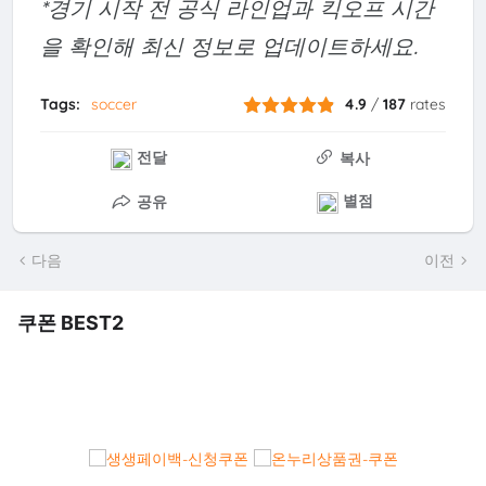
*경기 시작 전 공식 라인업과 킥오프 시간
을 확인해 최신 정보로 업데이트하세요.
Tags:
soccer
4.9
/
187
rates
전달
복사
별점
공유
다음
이전
쿠폰 BEST2