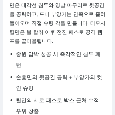
민은 대각선 침투와 양발 마무리로 뒷공간
을 공략하고, 드니 부앙가는 안쪽으로 좁혀
들어오며 직접 슈팅 각을 만듭니다. 티모시
틸만은 볼 탈취 이후 전진 패스로 공격 템
포를 끌어올립니다.
중원 압박 성공 시 즉각적인 침투 패
턴
손흥민의 뒷공간 공략 + 부앙가의 컷
인 슈팅
틸만의 세로 패스로 박스 근처 수적
우위 창출