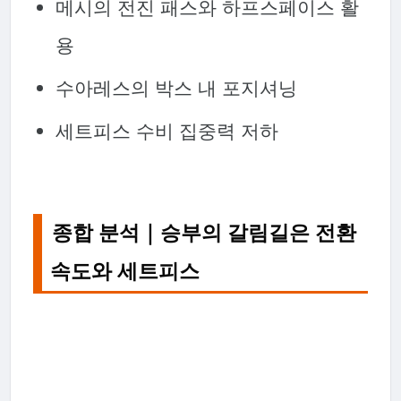
메시의 전진 패스와 하프스페이스 활
용
수아레스의 박스 내 포지셔닝
세트피스 수비 집중력 저하
종합 분석｜승부의 갈림길은 전환
속도와 세트피스