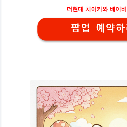
더현대 치이카와 베이비
팝업 예약하