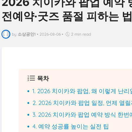
2026 치이카와 팝업 예약
전예약·굿즈 품절 피하는 
by
소상공인1
•
2026-08-06
•
2 min read
목차
1. 2026 치이카와 팝업, 왜 이렇게 난
2. 2026 치이카와 팝업 일정, 언제 열릴
3. 2026 치이카와 팝업 예약 방식 한
4. 예약 성공률 높이는 실전 팁