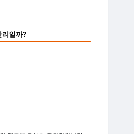
 난리일까?