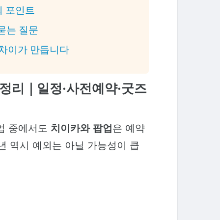
의 포인트
 묻는 질문
이 차이가 만듭니다
 총정리｜일정·사전예약·굿즈
팝업 중에서도
치이카와 팝업
은 예약
6년 역시 예외는 아닐 가능성이 큽