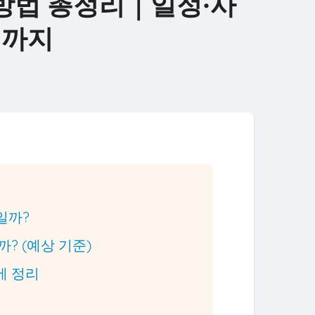
 방법 총정리｜일정·사
법까지
리일까?
까? (예상 기준)
번에 정리