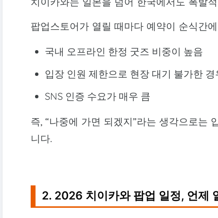
치이카와는 일본을 넘어 한국에서도 폭발적
팝업스토어가 열릴 때마다 예약이 순식간에
국내 오프라인 한정 굿즈 비중이 높음
입장 인원 제한으로 현장 대기 불가한 경
SNS 인증 수요가 매우 큼
즉, “나중에 가면 되겠지”라는 생각으로는
니다.
2. 2026 치이카와 팝업 일정, 언제